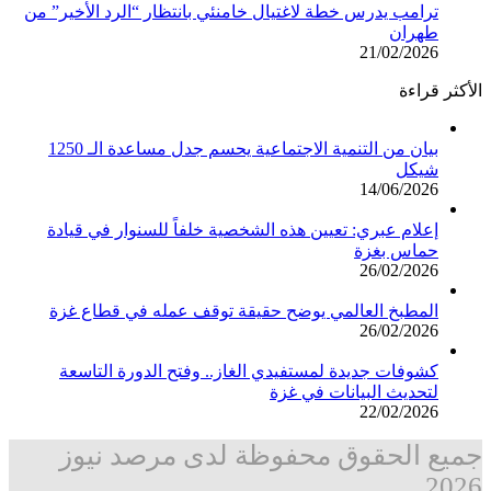
ترامب يدرس خطة لاغتيال خامنئي بانتظار “الرد الأخير” من
طهران
21/02/2026
الأكثر قراءة
بيان من التنمية الاجتماعية يحسم جدل مساعدة الـ 1250
شيكل
14/06/2026
إعلام عبري: تعيين هذه الشخصية خلفاً للسنوار في قيادة
حماس بغزة
26/02/2026
المطبخ العالمي يوضح حقيقة توقف عمله في قطاع غزة
26/02/2026
كشوفات جديدة لمستفيدي الغاز.. وفتح الدورة التاسعة
لتحديث البيانات في غزة
22/02/2026
جميع الحقوق محفوظة لدى مرصد نيوز
2026