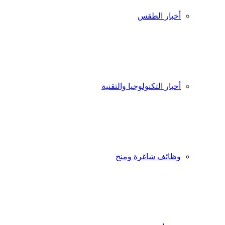
أخبار الطقس
أخبار التكنولوجيا والتقنية
وظائف شاغرة ومنح