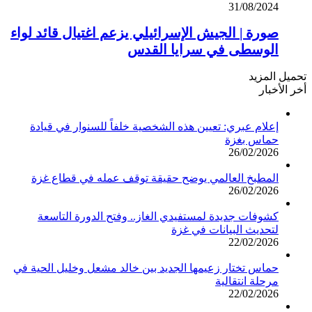
31/08/2024
صورة | الجيش الإسرائيلي يزعم اغتيال قائد لواء
الوسطى في سرايا القدس
تحميل المزيد
أخر الأخبار
إعلام عبري: تعيين هذه الشخصية خلفاً للسنوار في قيادة
حماس بغزة
26/02/2026
المطبخ العالمي يوضح حقيقة توقف عمله في قطاع غزة
26/02/2026
كشوفات جديدة لمستفيدي الغاز.. وفتح الدورة التاسعة
لتحديث البيانات في غزة
22/02/2026
حماس تختار زعيمها الجديد بين خالد مشعل وخليل الحية في
مرحلة انتقالية
22/02/2026