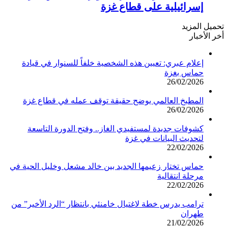
إسرائيلية على قطاع غزة
تحميل المزيد
أخر الأخبار
إعلام عبري: تعيين هذه الشخصية خلفاً للسنوار في قيادة
حماس بغزة
26/02/2026
المطبخ العالمي يوضح حقيقة توقف عمله في قطاع غزة
26/02/2026
كشوفات جديدة لمستفيدي الغاز.. وفتح الدورة التاسعة
لتحديث البيانات في غزة
22/02/2026
حماس تختار زعيمها الجديد بين خالد مشعل وخليل الحية في
مرحلة انتقالية
22/02/2026
ترامب يدرس خطة لاغتيال خامنئي بانتظار “الرد الأخير” من
طهران
21/02/2026