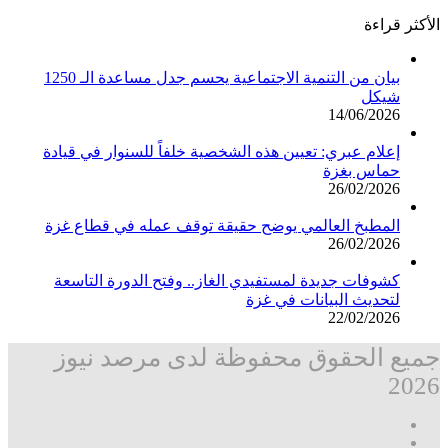
الأكثر قراءة
بيان من التنمية الاجتماعية يحسم جدل مساعدة الـ 1250
شيكل
14/06/2026
إعلام عبري: تعيين هذه الشخصية خلفاً للسنوار في قيادة
حماس بغزة
26/02/2026
المطبخ العالمي يوضح حقيقة توقف عمله في قطاع غزة
26/02/2026
كشوفات جديدة لمستفيدي الغاز.. وفتح الدورة التاسعة
لتحديث البيانات في غزة
22/02/2026
جميع الحقوق محفوظة لدى مرصد نيوز
2026
فيسبوك
‫X