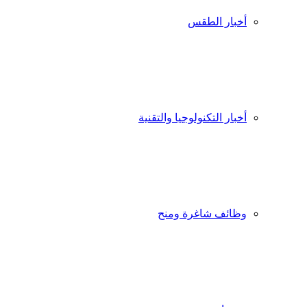
أخبار الطقس
أخبار التكنولوجيا والتقنية
وظائف شاغرة ومنح