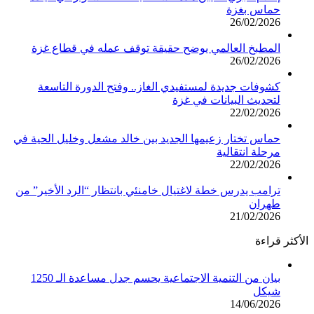
حماس بغزة
26/02/2026
المطبخ العالمي يوضح حقيقة توقف عمله في قطاع غزة
26/02/2026
كشوفات جديدة لمستفيدي الغاز.. وفتح الدورة التاسعة
لتحديث البيانات في غزة
22/02/2026
حماس تختار زعيمها الجديد بين خالد مشعل وخليل الحية في
مرحلة انتقالية
22/02/2026
ترامب يدرس خطة لاغتيال خامنئي بانتظار “الرد الأخير” من
طهران
21/02/2026
الأكثر قراءة
بيان من التنمية الاجتماعية يحسم جدل مساعدة الـ 1250
شيكل
14/06/2026