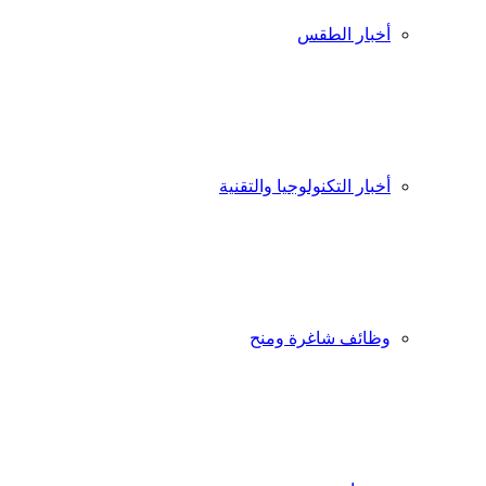
أخبار الطقس
أخبار التكنولوجيا والتقنية
وظائف شاغرة ومنح