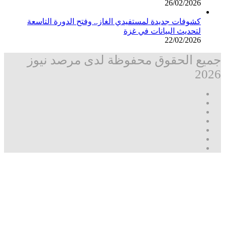
26/02/2026
كشوفات جديدة لمستفيدي الغاز.. وفتح الدورة التاسعة
لتحديث البيانات في غزة
22/02/2026
جميع الحقوق محفوظة لدى مرصد نيوز
2026
فيسبوك
‫X
تيلقرام
واتساب
قناة
ماسنجر
واتساب
فيسبوك
زر
مرصد
الذهاب
نيوز
إلى
الأعلى