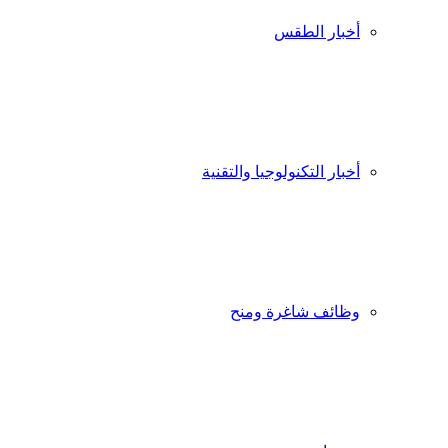
أخبار الطقس
أخبار التكنولوجيا والتقنية
وظائف شاغرة ومنح