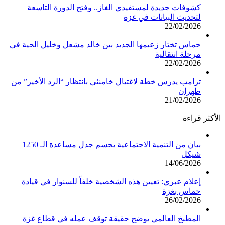
كشوفات جديدة لمستفيدي الغاز.. وفتح الدورة التاسعة
لتحديث البيانات في غزة
22/02/2026
حماس تختار زعيمها الجديد بين خالد مشعل وخليل الحية في
مرحلة انتقالية
22/02/2026
ترامب يدرس خطة لاغتيال خامنئي بانتظار “الرد الأخير” من
طهران
21/02/2026
الأكثر قراءة
بيان من التنمية الاجتماعية يحسم جدل مساعدة الـ 1250
شيكل
14/06/2026
إعلام عبري: تعيين هذه الشخصية خلفاً للسنوار في قيادة
حماس بغزة
26/02/2026
المطبخ العالمي يوضح حقيقة توقف عمله في قطاع غزة