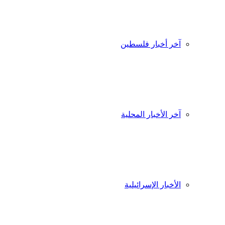
آخر أخبار فلسطين
آخر الأخبار المحلية
الأخبار الإسرائيلية