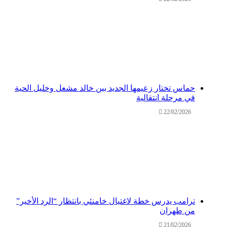
حماس تختار زعيمها الجديد بين خالد مشعل وخليل الحية
في مرحلة انتقالية
22/02/2026
ترامب يدرس خطة لاغتيال خامنئي بانتظار “الرد الأخير”
من طهران
21/02/2026