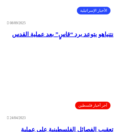
الأخبار الإسرائيلية
08/09/2025
نتنياهو يتوعد برد “قاسٍ” بعد عملية القدس
آخر أخبار فلسطين
24/04/2023
تعقيب الفصائل الفلسطينية على عملية