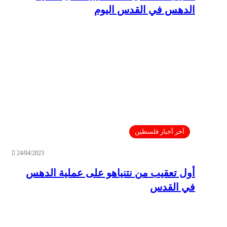
الدهس في القدس اليوم
آخر أخبار فلسطين
24/04/2023
أول تعقيب من نتنياهو على عملية الدهس
في القدس