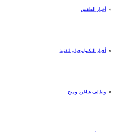
أخبار الطقس
أخبار التكنولوجيا والتقنية
وظائف شاغرة ومنح