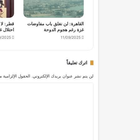
القاهرة: لن نغلق باب مفاوضات
قطر: لا 
غزة رغم هجوم الدوحة
احتلال غ
9/2025
11/09/2025
اترك تعليقاً
لن يتم نشر عنوان بريدك الإلكتروني.
الحقول الإلزامية م
ا
ل
ت
ع
ل
ي