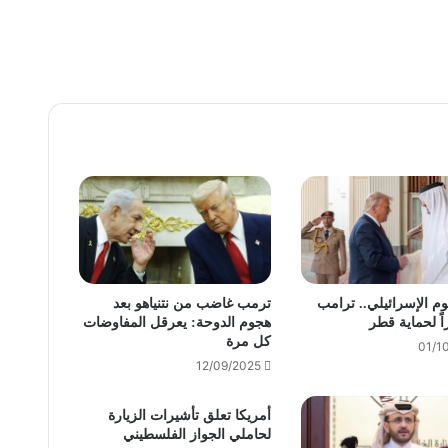
وم الإسرائيلي.. ترامب
ترمب غاضب من نتنياهو بعد
اً لحماية قطر
هجوم الدوحة: يعرقل المفاوضات
كل مرة
01/1
12/09/2025
أمريكا تعلق تأشيرات الزيارة
لحاملي الجواز الفلسطيني