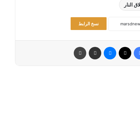
ق النار
نسخ الرابط
فيسبوك
‫X
ماسنجر
مشاركة عبر البريد
طباعة