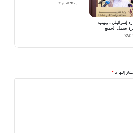
01/09/2025
رد إسرائيلي.. وتهديد
زة يشمل الجميع
02/0
شار إليها بـ
*