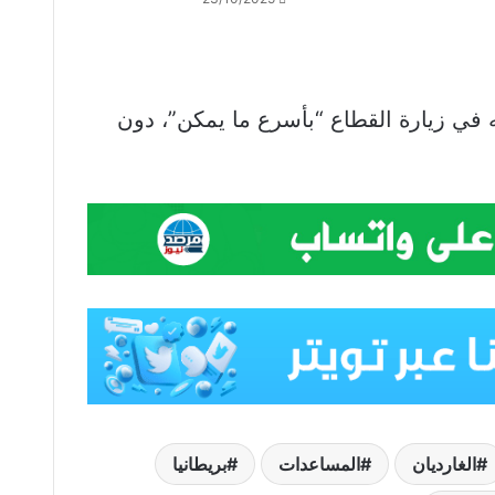
ه في زيارة القطاع “بأسرع ما يمكن”، دون
الغارديان
المساعدات
بريطانيا