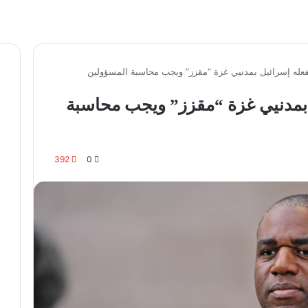
 تفعله إسرائيل بمدنيي غزة “مقزز” ويجب محاسبة المسؤولين
ل بمدنيي غزة “مقزز” ويجب محاسبة
392
0