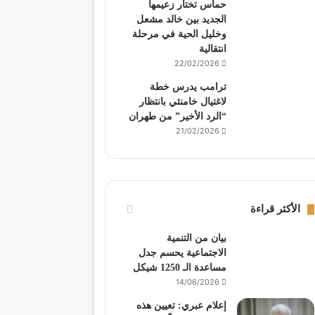
حماس تختار زعيمها
الجديد بين خالد مشعل
وخليل الحية في مرحلة
انتقالية
22/02/2026
ترامب يدرس خطة
لاغتيال خامنئي بانتظار
“الرد الأخير” من طهران
21/02/2026
الأكثر قراءة
بيان من التنمية
الاجتماعية يحسم جدل
مساعدة الـ 1250 شيكل
14/06/2026
إعلام عبري: تعيين هذه