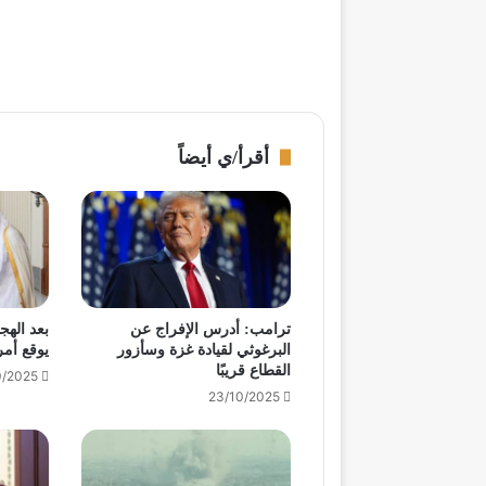
أقرأ/ي أيضاً
ترامب: أدرس الإفراج عن
بعد الهج
البرغوثي لقيادة غزة وسأزور
يوقع أمر
القطاع قريبًا
0/2025
23/10/2025