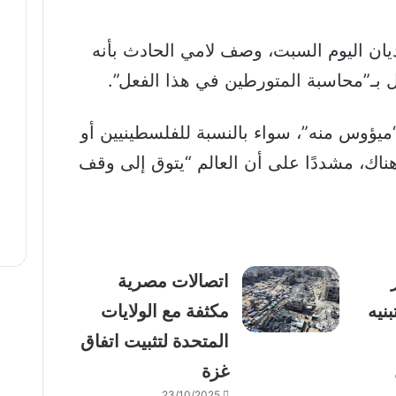
يان اليوم السبت، وصف لامي الحادث بأنه
ل بـ”محاسبة المتورطين في هذا الفعل”.
يؤوس منه”، سواء بالنسبة للفلسطينيين أو
 هناك، مشددًا على أن العالم “يتوق إلى وقف
اتصالات مصرية
بنيه
مكثفة مع الولايات
المتحدة لتثبيت اتفاق
غزة
23/10/2025