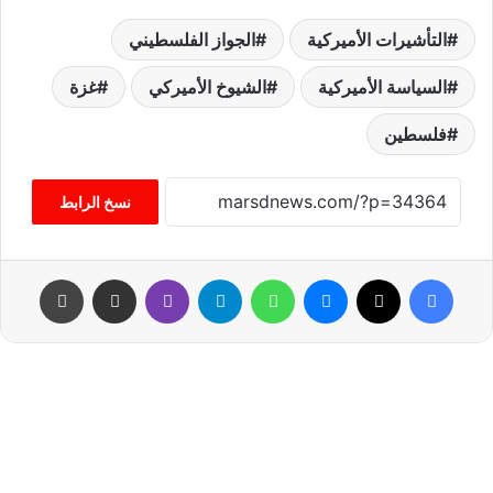
التأشيرات الأميركية
الجواز الفلسطيني
السياسة الأميركية
الشيوخ الأميركي
غزة
فلسطين
نسخ الرابط
فيسبوك
‫X
ماسنجر
واتساب
تيلقرام
ڤايبر
مشاركة عبر البريد
طباعة