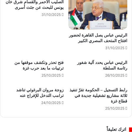
الصليب الأحمر والقسام شرق خان
يونس للبحث عن جثث أسرى
31/10/2025
الرئيس عباس يصل القاهرة لحضور
افتتاح المتحف المصري الكبير
31/10/2025
الرئيس عباس يحدد آلية شغور
فتح تحذر وتكشف موقفها من
رئاسة السلطة
ترتيبات ما بعد حرب غزة
25/10/2025
26/10/2025
رابط التسجيل – الحكومة تقرّ تنفيذ
زوجة مروان البرغوثي تناشد
ثلاثة مشاريع تشغيلية جديدة في
ترامب التدخل للإفراج عنه
قطاع غزة
24/10/2025
25/10/2025
اترك تعليقاً