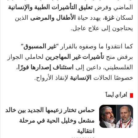
الماضي وفرض
تعليق التأشيرات الطبية والإنسانية
لسكان
غزة
، يهدد حياة
الأطفال والمرضى
الذين
يحتاجون إلى علاج عاجل.
كما انتقدوا ما وصفوه بالقرار
“غير المسبوق”
برفض منح
تأشيرات غير المهاجرين
لحاملي الجواز
الفلسطيني، داعين إلى
استئناف إصدارها فورًا
،
خصوصًا الحالات
الإنسانية
لإنقاذ الأرواح.
أقرأ/ي أيضاً
حماس تختار زعيمها الجديد بين خالد
مشعل وخليل الحية في مرحلة
انتقالية