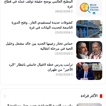
المطبخ العالمي يوضح حقيقة توقف عمله في قطاع
غزة
26/02/2026
كشوفات جديدة لمستفيدي الغاز.. وفتح الدورة
التاسعة لتحديث البيانات في غزة
22/02/2026
حماس تختار زعيمها الجديد بين خالد مشعل وخليل
الحية في مرحلة انتقالية
22/02/2026
ترامب يدرس خطة لاغتيال خامنئي بانتظار “الرد
الأخير” من طهران
21/02/2026
الأكثر قراءة
بيان من التنمية الاجتماعية يحسم جدل مساعدة الـ