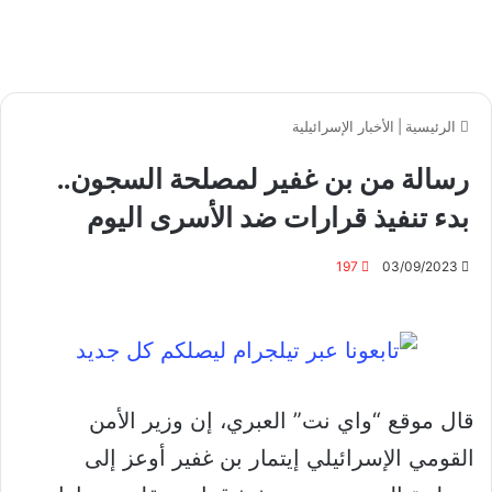
الرئيسية
|
الأخبار الإسرائيلية
رسالة من بن غفير لمصلحة السجون..
بدء تنفيذ قرارات ضد الأسرى اليوم
197
03/09/2023
قال موقع “واي نت” العبري، إن وزير الأمن
القومي الإسرائيلي إيتمار بن غفير أوعز إلى