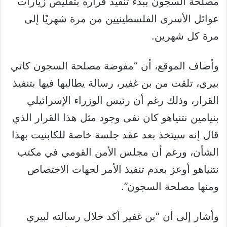
مصلحة السجون ببدء تنفيذ قراره بتقليص زيارات
عوائل الأسرى الفلسطينيين من مرة شهريًا إلى
مرة كل شهرين.
وأضاف الموقع، أن “مفوضة مصلحة السجون كاتي
بيري، تلقت من بن غفير، رسالة يطالبها فيها بتنفيذ
القرار، وذلك رغم أن رئيس الوزراء الإسرائيلي
بنيامين نتنياهو كان نفى وجود مثل هذا القرار الذي
قال إنه سيتخذ بعد عقد جلسة خاصة للكابنيت بهذا
الشأن، ورغم أن مجلس الأمن القومي في مكتب
نتنياهو أوعز بعدم تنفيذ الأمر لجهات الاختصاص
ومنها مصلحة السجون”.
وأشار إلى أن “بن غفير أكد خلال رسالته لبيري