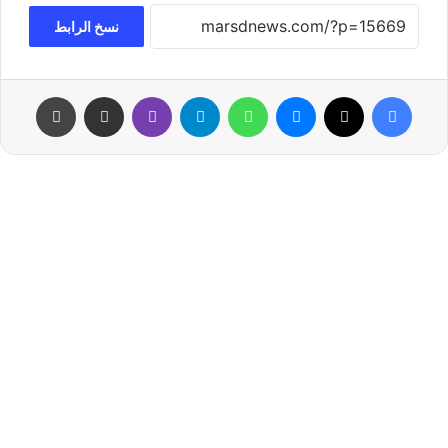
نسخ الرابط
فيسبوك
‫X
ماسنجر
واتساب
تيلقرام
ڤايبر
مشاركة عبر البريد
طباعة