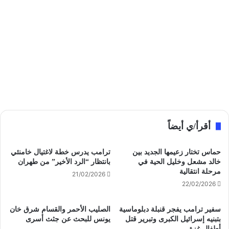
أقرأ/ي أيضاً
حماس تختار زعيمها الجديد بين
ترامب يدرس خطة لاغتيال خامنئي
خالد مشعل وخليل الحية في
بانتظار “الرد الأخير” من طهران
مرحلة انتقالية
21/02/2026
22/02/2026
سفير ترامب يفجر قنبلة دبلوماسية
الصليب الأحمر والقسام شرق خان
بتبنيه إسرائيل الكبرى وتبرير قتل
يونس للبحث عن جثث أسرى
أطفال غزة