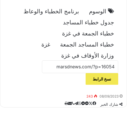
الوسوم
برنامج الخطباء والوعاظ
جدول خطباء المساجد
خطباء الجمعة في غزة
خطباء المساجد الجمعة
غزة
وزارة الأوقاف في غزة
نسخ الرابط
243
08/09/2023
‫X
ڤايبر
طباعة
تيلقرام
ماسنجر
ماسنجر
واتساب
مشاركة
فيسبوك
شارك الخبر
عبر
البريد