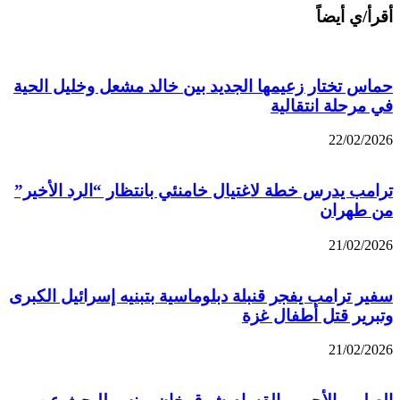
أقرأ/ي أيضاً
حماس تختار زعيمها الجديد بين خالد مشعل وخليل الحية
في مرحلة انتقالية
22/02/2026
ترامب يدرس خطة لاغتيال خامنئي بانتظار “الرد الأخير”
من طهران
21/02/2026
سفير ترامب يفجر قنبلة دبلوماسية بتبنيه إسرائيل الكبرى
وتبرير قتل أطفال غزة
21/02/2026