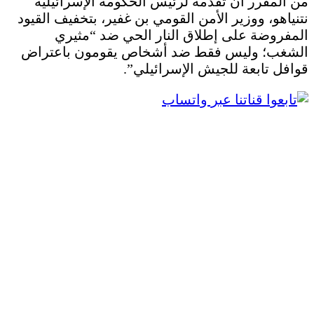
من المقرر أن تقدمه لرئيس الحكومة الإسرائيلية
نتنياهو، ووزير الأمن القومي بن غفير، بتخفيف القيود
المفروضة على إطلاق النار الحي ضد “مثيري
الشغب؛ وليس فقط ضد أشخاص يقومون باعتراض
قوافل تابعة للجيش الإسرائيلي”.