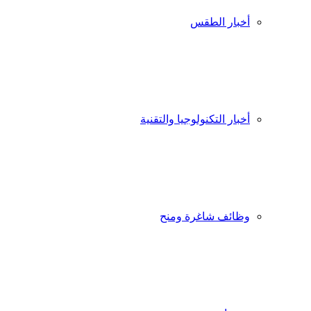
أخبار الطقس
أخبار التكنولوجيا والتقنية
وظائف شاغرة ومنح