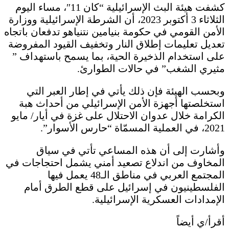
كشفت هيئة البث الإسرائيلية “كان 11″، مساء اليوم
الثلاثاء 3 أكتوبر 2023، أن الشرطة الإسرائيلية ووزارة
الأمن القومي في حكومة بنيامين نتنياهو تدفعان باتجاه
تعديل تعليمات إطلاق النار وتخفيف القيود المفروضة
على استخدام الذخيرة الحية، بما يسمح باستهداف ”
مثيري الشغب” في حالات الطوارئ.
وبحسب الهيئة فإن ذلك يأتي في إطار العبر التي
استخلصتها أجهزة الأمن الإسرائيلي من أحداث هبة
الكرامة خلال عدوان الاحتلال على غزة في أيار/ مايو
2021، في العملية المسمّاة “حارس الأسوار”.
وأشارت إلى أن هذه المساعي تأتي في سياق
المخاوف من اندلاع تصعيد أمني يشمل احتجاجات في
المجتمع العربي في مناطق الـ48 يعمل فيها
الفلسطينيون في إسرائيل على قطع الطرق أمام
الإمدادات العسكرية الإسرائيلية.
أقرأ/ي أيضاً