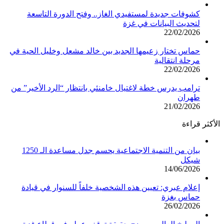
كشوفات جديدة لمستفيدي الغاز.. وفتح الدورة التاسعة
لتحديث البيانات في غزة
22/02/2026
حماس تختار زعيمها الجديد بين خالد مشعل وخليل الحية في
مرحلة انتقالية
22/02/2026
ترامب يدرس خطة لاغتيال خامنئي بانتظار “الرد الأخير” من
طهران
21/02/2026
الأكثر قراءة
بيان من التنمية الاجتماعية يحسم جدل مساعدة الـ 1250
شيكل
14/06/2026
إعلام عبري: تعيين هذه الشخصية خلفاً للسنوار في قيادة
حماس بغزة
26/02/2026