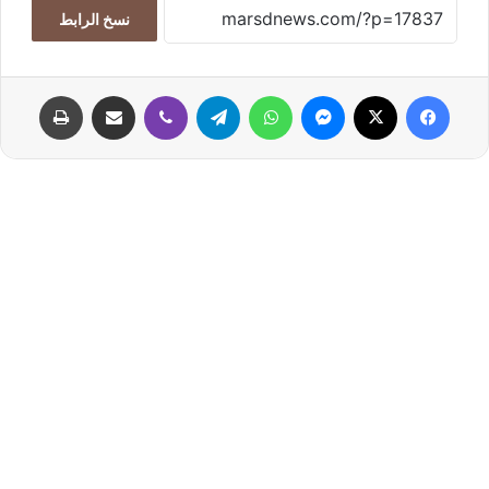
نسخ الرابط
فيسبوك
‫X
ماسنجر
واتساب
تيلقرام
ڤايبر
مشاركة عبر البريد
طباعة