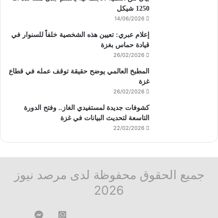
1250 شيكل
14/06/2026
إعلام عبري: تعيين هذه الشخصية خلفاً للسنوار في
قيادة حماس بغزة
26/02/2026
المطبخ العالمي يوضح حقيقة توقف عمله في قطاع
غزة
26/02/2026
كشوفات جديدة لمستفيدي الغاز.. وفتح الدورة
التاسعة لتحديث البيانات في غزة
22/02/2026
جميع الحقوق محفوظة لدى مرصد نيوز
2026
قناة
ماسنجر
فيسبوك
‫X
تيلقرام
واتساب