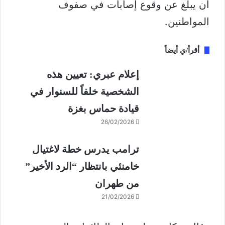
أن يبلغ عن وقوع إصابات في صفوف
المواطنين.
أقرأ/ي أيضاً
إعلام عبري: تعيين هذه
الشخصية خلفاً للسنوار في
قيادة حماس بغزة
26/02/2026
ترامب يدرس خطة لاغتيال
خامنئي بانتظار “الرد الأخير”
من طهران
21/02/2026