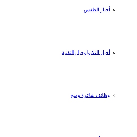
أخبار الطقس
أخبار التكنولوجيا والتقنية
وظائف شاغرة ومنح