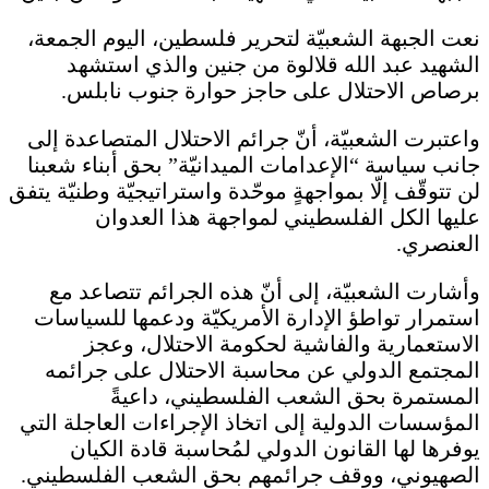
نعت الجبهة الشعبيّة لتحرير فلسطين، اليوم الجمعة،
الشهيد عبد الله قلالوة من جنين والذي استشهد
برصاص الاحتلال على حاجز حوارة جنوب نابلس.
واعتبرت الشعبيّة، أنّ جرائم الاحتلال المتصاعدة إلى
جانب سياسة “الإعدامات الميدانيّة” بحق أبناء شعبنا
لن تتوقّف إلّا بمواجهةٍ موحّدة واستراتيجيّة وطنيّة يتفق
عليها الكل الفلسطيني لمواجهة هذا العدوان
العنصري.
وأشارت الشعبيّة، إلى أنّ هذه الجرائم تتصاعد مع
استمرار تواطؤ الإدارة الأمريكيّة ودعمها للسياسات
الاستعمارية والفاشية لحكومة الاحتلال، وعجز
المجتمع الدولي عن محاسبة الاحتلال على جرائمه
المستمرة بحق الشعب الفلسطيني، داعيةً
المؤسسات الدولية إلى اتخاذ الإجراءات العاجلة التي
يوفرها لها القانون الدولي لمُحاسبة قادة الكيان
الصهيوني، ووقف جرائمهم بحق الشعب الفلسطيني.