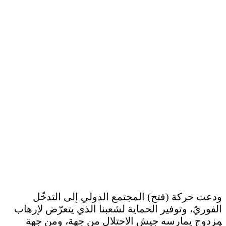
ودعت حركة (فتح) المجتمع الدولي إلى التدخّل
الفوريّ، وتوفير الحماية لشعبنا الذي يتعرّض لإرهاب
مزدوج يمارسه جيش الاحتلال من جهة، ومن جهة