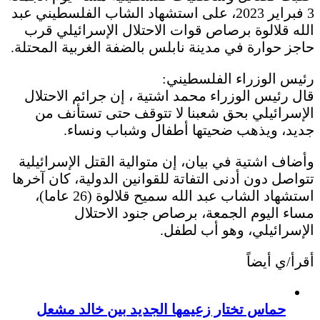
3 فبراير 2023، على استشهاد الشاب الفلسطيني عبد
الله قلالوة برصاص قوات الاحتلال الإسرائيلي قرب
حاجز حوارة في مدينة نابلس بالضفة الغربية المحتلة.
رئيس الوزراء الفلسطيني:
قال رئيس الوزراء محمد اشتية ، إن جرائم الاحتلال
الإسرائيلي بحق شعبنا لا تتوقف حتى تستأنف من
جديد، ويذهب ضحيتها أطفال وشباب ونساء.
وأضاف اشتية في بيان، إن متوالية القتل الإسرائيلية
تتواصل دون أدنى التفاتة للقوانين الدولية، كان آخرها
استشهاد الشاب عبد الله سميح قلالوة (26 عاما)،
مساء اليوم الجمعة، برصاص جنود الاحتلال
الإسرائيلي، وهو أب لطفل.
أقرأ/ي أيضاً
حماس تختار زعيمها الجديد بين خالد مشعل