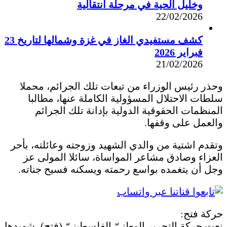
وخليل الحية في مرحلة انتقالية
22/02/2026
كشف مستفيدي الغاز في غزة وشمالها لتاريخ 23
فبراير 2026
21/02/2026
وحذر رئيس الوزراء من تبعات تلك الجرائم، محملا
سلطات الاحتلال المسؤولية الكاملة عنها، مطالبا
المنظمات الحقوقية الدولية بإدانة تلك الجرائم
والعمل على وقفها.
وتقدم اشتية من والدي الشهيد وزوجته وعائلته، بأحر
العزاء وصادق مشاعر المواساة، سائلا المولى عز
وجل أن يتغمده بواسع رحمته ويسكنه فسيح جناته.
حركة فتح:
نعت حركة التحرير الوطنيّ الفلسطينيّ (فتح)، شهيدها