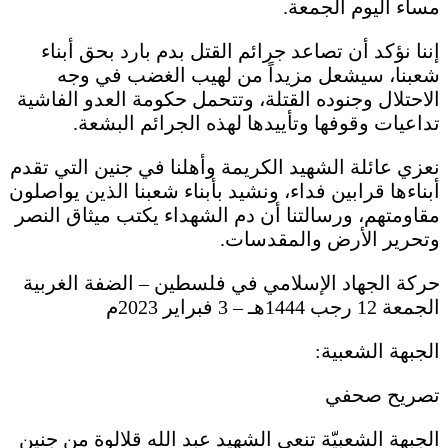
مساء اليوم الجمعة.
إننا نؤكد أن تصاعد جرائم القتل بدم بارد بحق أبناء
شعبنا، سيشعل مزيداً من لهيب الغضب في وجه
الاحتلال وجنوده القتلة، وتتحمل حكومة العدو الفاشية
تداعيات وقوفها وتأييدها لهذه الجرائم البشعة.
نعزي عائلة الشهيد الكريمة وأهلنا في جنين التي تقدم
أبناءها قرابين فداء، ونشيد بأبناء شعبنا الذين يواصلون
مقاومتهم، ورسالتنا أن دم الشهداء يكتب ميثاق النصر
وتحرير الأرض والمقدسات.
حركة الجهاد الإسلامي في فلسطين – الضفة الغربية
الجمعة 12 رجب 1444هـ – 3 فبراير 2023م
الجبهة الشعبية:
تصريح صحفي
الجبهة الشعبيّة تنعي الشهيد عبد الله قلالوة من جنين