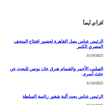
أقرأ/ي أيضاً
الرئيس عباس يصل القاهرة لحضور افتتاح المتحف
المصري الكبير
31/10/2025
الصليب الأحمر والقسام شرق خان يونس للبحث عن
جثث أسرى
31/10/2025
الرئيس عباس يحدد آلية شغور رئاسة السلطة