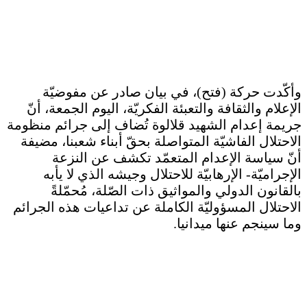
وأكّدت حركة (فتح)، في بيان صادر عن مفوضيّة
الإعلام والثقافة والتعبئة الفكريّة، اليوم الجمعة، أنّ
جريمة إعدام الشهيد قلالوة تُضاف إلى جرائم منظومة
الاحتلال الفاشيّة المتواصلة بحقّ أبناء شعبنا، مضيفة
أنّ سياسة الإعدام المتعمّد تكشف عن النزعة
الإجراميّة- الإرهابيّة للاحتلال وجيشه الذي لا يأبه
بالقانون الدولي والمواثيق ذات الصّلة، مُحمّلةً
الاحتلال المسؤوليّة الكاملة عن تداعيات هذه الجرائم
وما سينجم عنها ميدانيا.