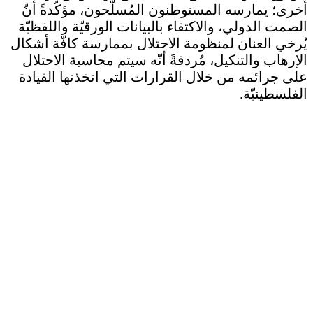
أُخرى؛ يمارسه المستوطنون المُسلّحون، مؤكّدةً أنّ
الصمت الدولي، والاكتفاء بالبيانات الورقيّة واللفظيّة
يُرخي العنان لمنظومة الاحتلال بممارسة كافّة أشكال
الإرهاب والتنكيل، مُردفةً أنّه سيتم محاسبة الاحتلال
على جرائمه من خلال القرارات التي اتخذتها القيادة
الفلسطينيّة.