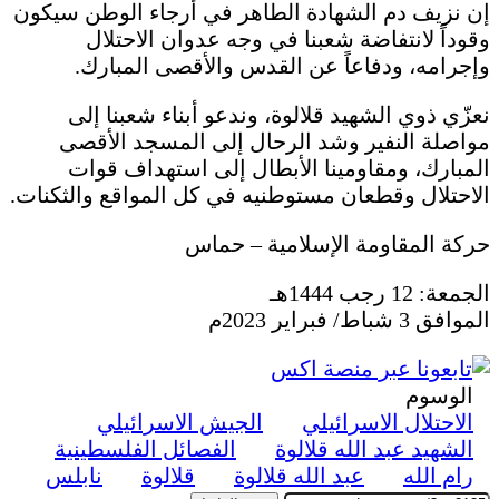
إن نزيف دم الشهادة الطاهر في أرجاء الوطن سيكون
وقوداً لانتفاضة شعبنا في وجه عدوان الاحتلال
وإجرامه، ودفاعاً عن القدس والأقصى المبارك.
نعزّي ذوي الشهيد قلالوة، وندعو أبناء شعبنا إلى
مواصلة النفير وشد الرحال إلى المسجد الأقصى
المبارك، ومقاومينا الأبطال إلى استهداف قوات
الاحتلال وقطعان مستوطنيه في كل المواقع والثكنات.
حركة المقاومة الإسلامية – حماس
الجمعة: 12 رجب 1444هـ
الموافق 3 شباط/ فبراير 2023م
الوسوم
الاحتلال الاسرائيلي
الجيش الاسرائيلي
الشهيد عبد الله قلالوة
الفصائل الفلسطينية
رام الله
عبد الله قلالوة
قلالوة
نابلس