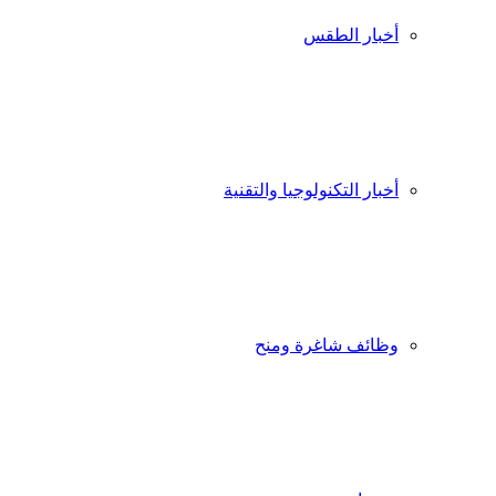
أخبار الطقس
أخبار التكنولوجيا والتقنية
وظائف شاغرة ومنح