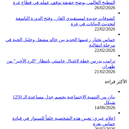
المطبخ العالمي يوضح حقيقة توقف عمله في قطاع غزة
26/02/2026
كشوفات جديدة لمستفيدي الغاز.. وفتح الدورة التاسعة
لتحديث البيانات في غزة
22/02/2026
حماس تختار زعيمها الجديد بين خالد مشعل وخليل الحية في
مرحلة انتقالية
22/02/2026
ترامب يدرس خطة لاغتيال خامنئي بانتظار “الرد الأخير” من
طهران
21/02/2026
الأكثر قراءة
بيان من التنمية الاجتماعية يحسم جدل مساعدة الـ 1250
شيكل
14/06/2026
إعلام عبري: تعيين هذه الشخصية خلفاً للسنوار في قيادة
حماس بغزة
26/02/2026