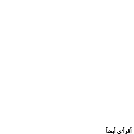
البريد
أقرأ/ي أيضاً