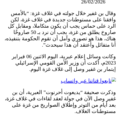
26/02/2026
وقال بن غفير خلال جولته في غلاف غزة: “بالأمس
وافقنا على مستوطنات جديدة في غلاف غزة، لكن
الرد على حماس يجب أن يكون متكاملا، ومقابل كل
صاروخ يطلق من غزة، بجب أن نرد بـ 50 صاروخًا
هناك، هذا هو تصوري وآمل أن تقوم الحكومة بتنفيذه،
أنا متفائل وأعتقد أن هذا سيحدث”.
وكانت وسائل إعلام عبرية، اليوم الاثنين 06 فبراير
2023م، أكدت أن وزير الأمن القومي الإسرائيلي
إيتمار بن غفير وصل إلى غلاف غزة اليوم.
وذكرت صحيفة “يديعوت أحرنوت” العبرية، أن بن
غفير وصل الآن في جولة لعقد لقاءات في غلاف غزة،
بعد أيام من التوتر وإطلاق الصواريخ من غزة على
مستوطنات الغلاف.