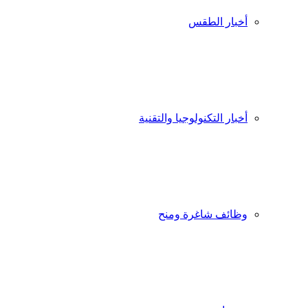
أخبار الطقس
أخبار التكنولوجيا والتقنية
وظائف شاغرة ومنح