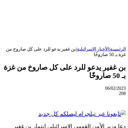
الرئيسية
|
الأخبار الإسرائيلية
|
بن غفير يدعو للرد على كل صاروخ من
غزة بـ 50 صاروخًا
بن غفير يدعو للرد على كل صاروخ من غزة
بـ 50 صاروخًا
06/02/2023
208
دعا وزير الأمن القومي الإسرائيلي إيتمار بن غفير