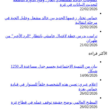
لتحديث البيانات في غزة
22/02/2026
حماس تختار زعيمها الجديد بين خالد مشعل وخليل الحية في
مرحلة انتقالية
22/02/2026
ترامب يدرس خطة لاغتيال خامنئي بانتظار “الرد الأخير” من
طهران
21/02/2026
الأكثر قراءة
بيان من التنمية الاجتماعية يحسم جدل مساعدة الـ 1250
شيكل
14/06/2026
إعلام عبري: تعيين هذه الشخصية خلفاً للسنوار في قيادة
حماس بغزة
26/02/2026
المطبخ العالمي يوضح حقيقة توقف عمله في قطاع غزة
26/02/2026