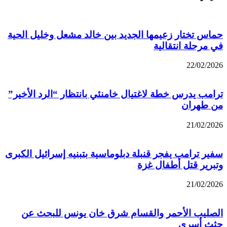
حماس تختار زعيمها الجديد بين خالد مشعل وخليل الحية
في مرحلة انتقالية
22/02/2026
ترامب يدرس خطة لاغتيال خامنئي بانتظار “الرد الأخير”
من طهران
21/02/2026
سفير ترامب يفجر قنبلة دبلوماسية بتبنيه إسرائيل الكبرى
وتبرير قتل أطفال غزة
21/02/2026
الصليب الأحمر والقسام شرق خان يونس للبحث عن
جثث أسرى