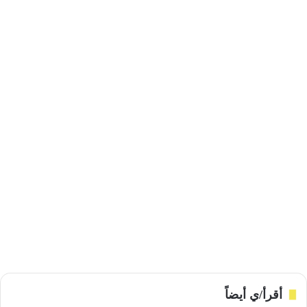
أقرأ/ي أيضاً