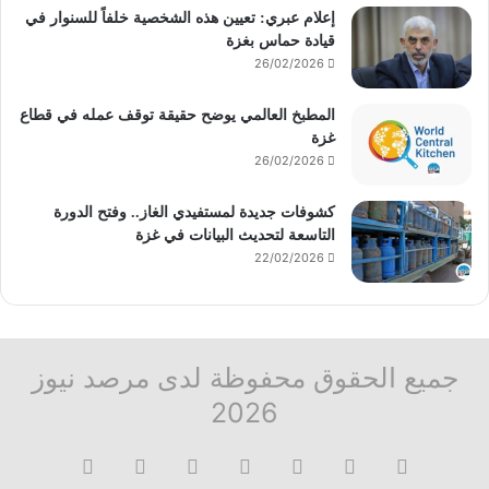
إعلام عبري: تعيين هذه الشخصية خلفاً للسنوار في
قيادة حماس بغزة
26/02/2026
المطبخ العالمي يوضح حقيقة توقف عمله في قطاع
غزة
26/02/2026
كشوفات جديدة لمستفيدي الغاز.. وفتح الدورة
التاسعة لتحديث البيانات في غزة
22/02/2026
جميع الحقوق محفوظة لدى مرصد نيوز
2026
فيسبوك
‫X
تيلقرام
واتساب
قناة
ماسنجر