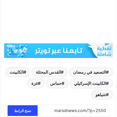
التصعيد في رمضان
القدس المحتلة
الكابينت
الكابينت الإسرائيلي
حماس
غزة
نتنياهو
نسخ الرابط