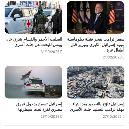
سفير ترامب يفجر قنبلة دبلوماسية
الصليب الأحمر والقسام شرق خان
بتبنيه إسرائيل الكبرى وتبرير قتل
يونس للبحث عن جثث أسرى
أطفال غزة
31/10/2025
21/02/2026
إسرائيل تلوّح بالتصعيد بعد انتهاء
إسرائيل تسمح بدخول فريق
مهلة ترامب لتسليم جثث الأسرى
مصري لغزة تحت سيطرتها
26/10/2025
27/10/2025