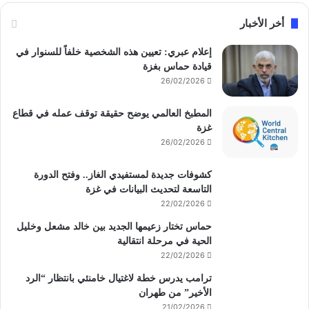
أخر الأخبار
إعلام عبري: تعيين هذه الشخصية خلفاً للسنوار في
قيادة حماس بغزة
26/02/2026
المطبخ العالمي يوضح حقيقة توقف عمله في قطاع
غزة
26/02/2026
كشوفات جديدة لمستفيدي الغاز.. وفتح الدورة
التاسعة لتحديث البيانات في غزة
22/02/2026
حماس تختار زعيمها الجديد بين خالد مشعل وخليل
الحية في مرحلة انتقالية
22/02/2026
ترامب يدرس خطة لاغتيال خامنئي بانتظار “الرد
الأخير” من طهران
21/02/2026