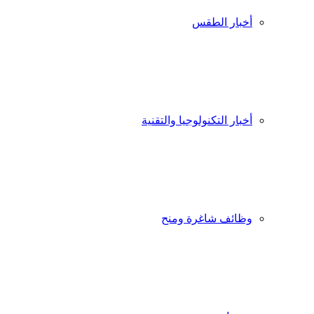
أخبار الطقس
أخبار التكنولوجيا والتقنية
وظائف شاغرة ومنح