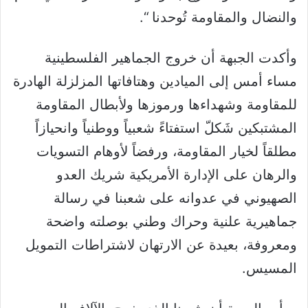
والنضال والمقاومة تُوحدنا “.
وأكدت الجبهة أن خروج الجماهير الفلسطينية
مساء أمس إلى الميادين وهتافاتها المزلزلة الهادرة
للمقاومة وشهداءها ورموزها ولأبطال المقاومة
المشتبكين شَكلّ استفتاءً شعبياً ووطنياً وانحيازاً
مطلقاً لخيار المقاومة، ورفضاً لأوهام التسويات
والرهان على الإدارة الأمريكية شريك العدو
الصهيوني في عدوانه على شعبنا في رسالة
جماهيرية علنية وحراك وطني بوصلته واضحة
ومعروفة، بعيدة عن الارتهان لاشتراطات التمويل
المسيس.