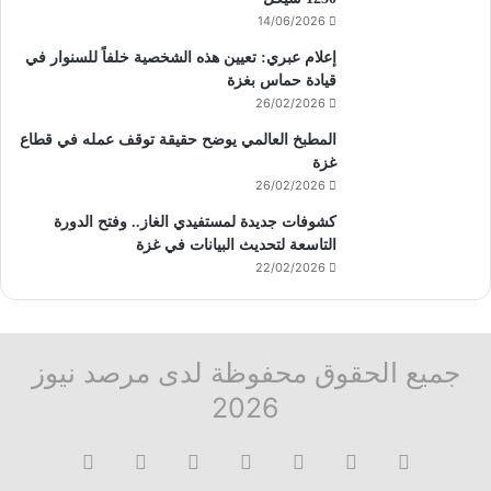
14/06/2026
إعلام عبري: تعيين هذه الشخصية خلفاً للسنوار في
قيادة حماس بغزة
26/02/2026
المطبخ العالمي يوضح حقيقة توقف عمله في قطاع
غزة
26/02/2026
كشوفات جديدة لمستفيدي الغاز.. وفتح الدورة
التاسعة لتحديث البيانات في غزة
22/02/2026
جميع الحقوق محفوظة لدى مرصد نيوز
2026
فيسبوك
‫X
تيلقرام
واتساب
قناة
ماسنجر