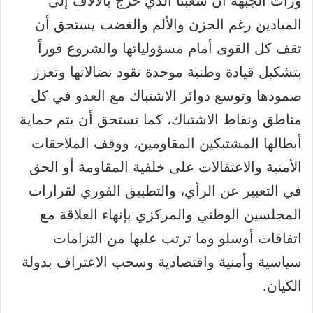
ورأت الجبهة أن شعبنا الذي خرج بالآلاف إلى
الميادين رغم الحزن والألم والغضب يستحق أن
تقف كل القوى أمام مسؤولياتها والشروع فوراً
بتشكيل قيادة وطنية موحدة تقود نضالاتها وتعزز
صمودها وتوسع دوائر الاشتباك مع العدو في كل
مناطق ونقاط الاشتباك، كما تستحق أن يتم حماية
أبطالها المشتبكين المقاومين، ووقف الملاحقات
الأمنية والاعتقالات على خلفية المقاومة أو الحق
في التعبير عن الرأي، والتطبيق الفوري لقرارات
المجلسين الوطني والمركزي بإنهاء العلاقة مع
اتفاقات أوسلو وما ترتب عليها من التزامات
سياسية وأمنية واقتصادية وسحب الاعتراف بدولة
الكيان.