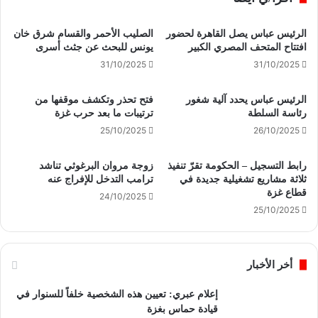
الرئيس عباس يصل القاهرة لحضور
الصليب الأحمر والقسام شرق خان
افتتاح المتحف المصري الكبير
يونس للبحث عن جثث أسرى
31/10/2025
31/10/2025
الرئيس عباس يحدد آلية شغور
فتح تحذر وتكشف موقفها من
رئاسة السلطة
ترتيبات ما بعد حرب غزة
25/10/2025
26/10/2025
رابط التسجيل – الحكومة تقرّ تنفيذ
زوجة مروان البرغوثي تناشد
ثلاثة مشاريع تشغيلية جديدة في
ترامب التدخل للإفراج عنه
قطاع غزة
24/10/2025
25/10/2025
أخر الأخبار
إعلام عبري: تعيين هذه الشخصية خلفاً للسنوار في
قيادة حماس بغزة