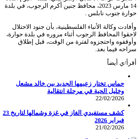
14 مارس 2023، محافظ جنين أكرم الرجوب، في بلدة
حوارة جنوب نابلس .
وأفادت وكالة الأنباء الفلسطينية، بأن جنود الاحتلال
لاحقوا المحافظ الرجوب أثناء مروره في بلدة حوارة،
وأوقفوه واحتجزوه لفترة من الوقت، قبل إطلاق
سراحه فيما بعد.
أقرأ/ي أيضاً
حماس تختار زعيمها الجديد بين خالد مشعل
وخليل الحية في مرحلة انتقالية
22/02/2026
كشف مستفيدي الغاز في غزة وشمالها لتاريخ 23
فبراير 2026
21/02/2026