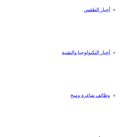
أخبار الطقس
أخبار التكنولوجيا والتقنية
وظائف شاغرة ومنح