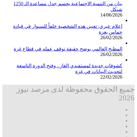
بيان من التنمية الاجتماعية يحسم جدل مساعدة الـ 1250
شيكل
14/06/2026
إعلام عبري: تعيين هذه الشخصية خلفاً للسنوار في قيادة
حماس بغزة
26/02/2026
المطبخ العالمي يوضح حقيقة توقف عمله في قطاع غزة
26/02/2026
كشوفات جديدة لمستفيدي الغاز.. وفتح الدورة التاسعة
لتحديث البيانات في غزة
22/02/2026
جميع الحقوق محفوظة لدى مرصد نيوز
2026
فيسبوك
‫X
تيلقرام
واتساب