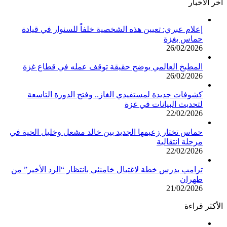
أخر الأخبار
إعلام عبري: تعيين هذه الشخصية خلفاً للسنوار في قيادة
حماس بغزة
26/02/2026
المطبخ العالمي يوضح حقيقة توقف عمله في قطاع غزة
26/02/2026
كشوفات جديدة لمستفيدي الغاز.. وفتح الدورة التاسعة
لتحديث البيانات في غزة
22/02/2026
حماس تختار زعيمها الجديد بين خالد مشعل وخليل الحية في
مرحلة انتقالية
22/02/2026
ترامب يدرس خطة لاغتيال خامنئي بانتظار “الرد الأخير” من
طهران
21/02/2026
الأكثر قراءة