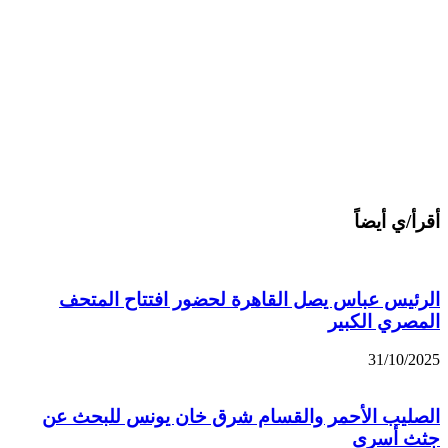
أقرأ/ي أيضاً
الرئيس عباس يصل القاهرة لحضور افتتاح المتحف
المصري الكبير
31/10/2025
الصليب الأحمر والقسام شرق خان يونس للبحث عن
جثث أسرى