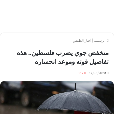
الرئيسية
|
أخبار الطقس
منخفض جوي يضرب فلسطين.. هذه
تفاصيل قوته وموعد انحساره
217
17/03/2023