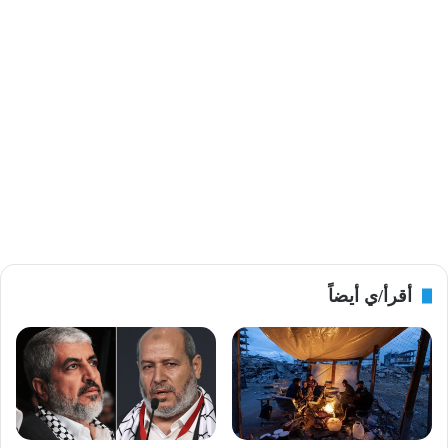
أقرأ/ي أيضاً