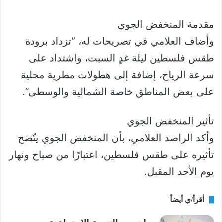
مقدمة المنخفض الجوي
وأضاف العلامي في تصريحات له، “تزداد برودة
طقس فلسطين ليلة غدٍ السبت، واشتداد على
سرعة الرياح، إضافة إلى هطولات مطرية محلية
على بعض المناطق خاصة الشمالية والوسطى”.
تأثير المنخفض الجوي
وأكد الراصد العلامي، بأن المنخفض الجوي يتّضح
تأثيره على طقس فلسطين، اعتبارًا من صباح ونهار
يوم الأحد المقبل.
أقرأ/ي أيضاً