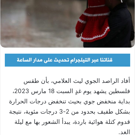
أفاد الراصد الجوي ليث العلامي، بأن طقس
فلسطين يشهد يوم غدٍ السبت 18 مارس 2023،
بداية منخفض جوي بحيث تنخفض درجات الحرارة
بشكل طفيف بحدود من 2-3 درجات مئوية، نتيجة
قدوم كتلة هوائية باردة، يبدأ الشعور بها مع ليلة
الغد.