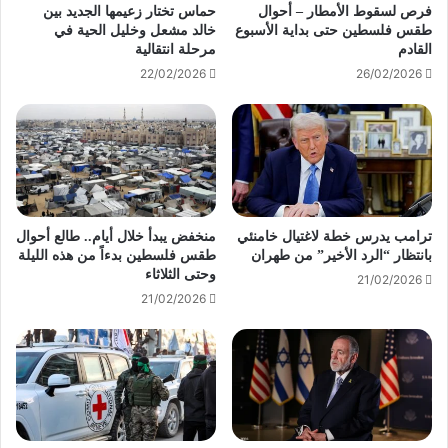
فرص لسقوط الأمطار – أحوال
حماس تختار زعيمها الجديد بين
طقس فلسطين حتى بداية الأسبوع
خالد مشعل وخليل الحية في
القادم
مرحلة انتقالية
22/02/2026
26/02/2026
ترامب يدرس خطة لاغتيال خامنئي
منخفض يبدأ خلال أيام.. طالع أحوال
بانتظار “الرد الأخير” من طهران
طقس فلسطين بدءاً من هذه الليلة
وحتى الثلاثاء
21/02/2026
21/02/2026