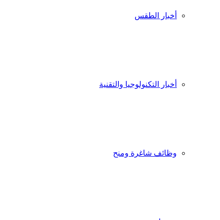
أخبار الطقس
أخبار التكنولوجيا والتقنية
وظائف شاغرة ومنح