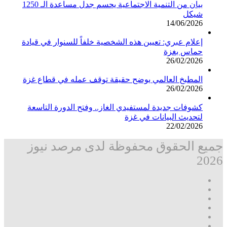
بيان من التنمية الاجتماعية يحسم جدل مساعدة الـ 1250
شيكل
14/06/2026
إعلام عبري: تعيين هذه الشخصية خلفاً للسنوار في قيادة
حماس بغزة
26/02/2026
المطبخ العالمي يوضح حقيقة توقف عمله في قطاع غزة
26/02/2026
كشوفات جديدة لمستفيدي الغاز.. وفتح الدورة التاسعة
لتحديث البيانات في غزة
22/02/2026
جميع الحقوق محفوظة لدى مرصد نيوز
2026
فيسبوك
‫X
تيلقرام
واتساب
قناة