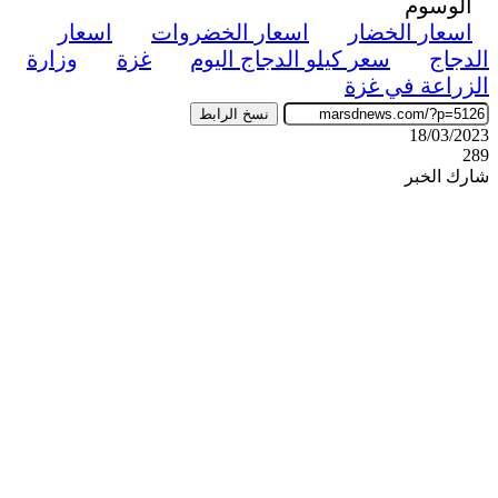
الوسوم
اسعار الخضار
اسعار الخضروات
اسعار
الدجاج
سعر كيلو الدجاج اليوم
غزة
وزارة
الزراعة في غزة
نسخ الرابط
18/03/2023
289
شارك الخبر
‫X
ڤايبر
طباعة
تيلقرام
واتساب
ماسنجر
ماسنجر
فيسبوك
مشاركة
عبر
البريد