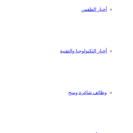
أخبار الطقس
أخبار التكنولوجيا والتقنية
وظائف شاغرة ومنح