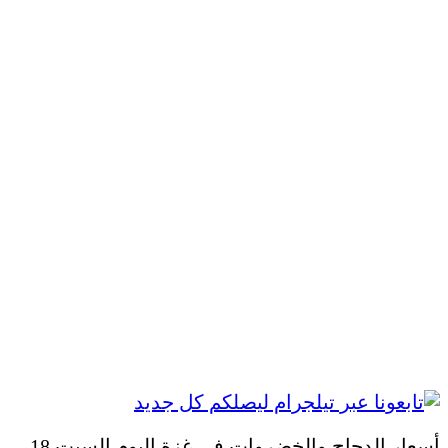
أسعار الدجاج والخضروات في غزة اليوم السبت 18