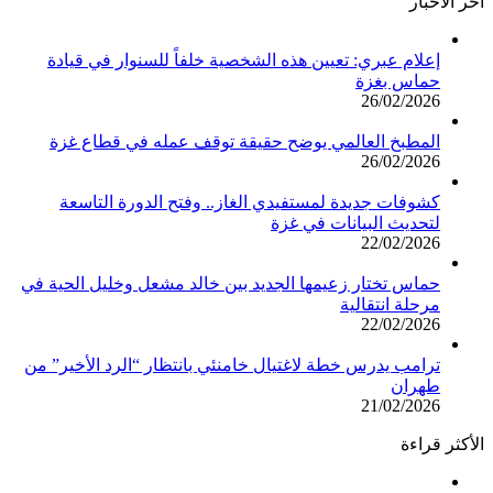
أخر الأخبار
إعلام عبري: تعيين هذه الشخصية خلفاً للسنوار في قيادة
حماس بغزة
26/02/2026
المطبخ العالمي يوضح حقيقة توقف عمله في قطاع غزة
26/02/2026
كشوفات جديدة لمستفيدي الغاز.. وفتح الدورة التاسعة
لتحديث البيانات في غزة
22/02/2026
حماس تختار زعيمها الجديد بين خالد مشعل وخليل الحية في
مرحلة انتقالية
22/02/2026
ترامب يدرس خطة لاغتيال خامنئي بانتظار “الرد الأخير” من
طهران
21/02/2026
الأكثر قراءة