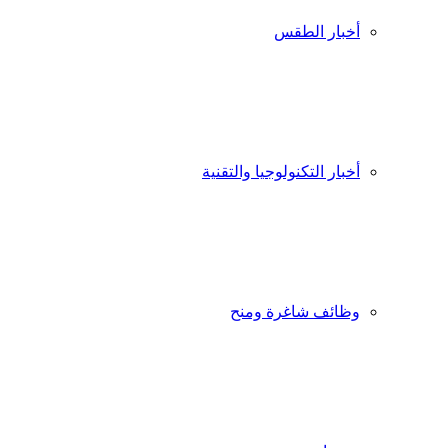
أخبار الطقس
أخبار التكنولوجيا والتقنية
وظائف شاغرة ومنح