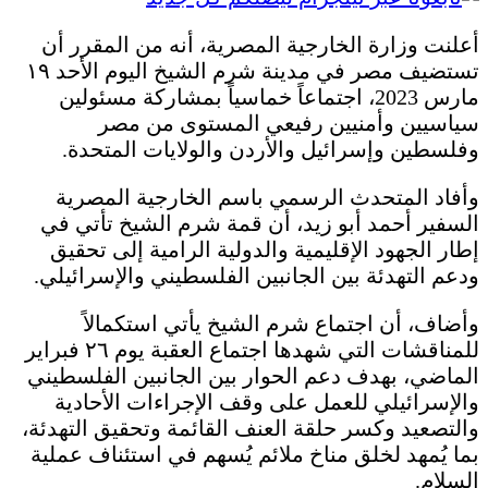
أعلنت وزارة الخارجية المصرية، أنه من المقرر أن
تستضيف مصر في مدينة شرم الشيخ اليوم الأحد ١٩
مارس 2023، اجتماعاً خماسياً بمشاركة مسئولين
سياسيين وأمنيين رفيعي المستوى من مصر
وفلسطين وإسرائيل والأردن والولايات المتحدة.
وأفاد المتحدث الرسمي باسم الخارجية المصرية
السفير أحمد أبو زيد، أن قمة شرم الشيخ تأتي في
إطار الجهود الإقليمية والدولية الرامية إلى تحقيق
ودعم التهدئة بين الجانبين الفلسطيني والإسرائيلي.
وأضاف، أن اجتماع شرم الشيخ يأتي استكمالاً
للمناقشات التي شهدها اجتماع العقبة يوم ٢٦ فبراير
الماضي، بهدف دعم الحوار بين الجانبين الفلسطيني
والإسرائيلي للعمل على وقف الإجراءات الأحادية
والتصعيد وكسر حلقة العنف القائمة وتحقيق التهدئة،
بما يُمهد لخلق مناخ ملائم يُسهم في استئناف عملية
السلام.