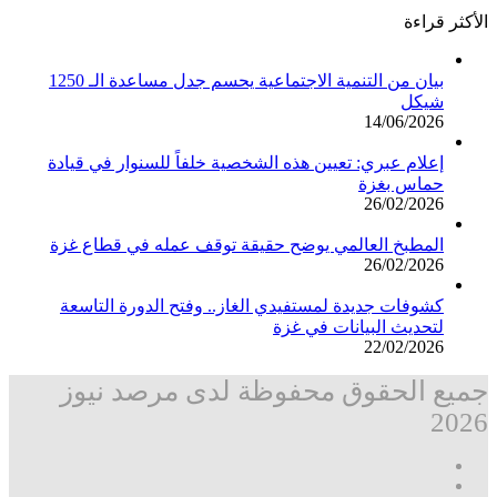
الأكثر قراءة
بيان من التنمية الاجتماعية يحسم جدل مساعدة الـ 1250
شيكل
14/06/2026
إعلام عبري: تعيين هذه الشخصية خلفاً للسنوار في قيادة
حماس بغزة
26/02/2026
المطبخ العالمي يوضح حقيقة توقف عمله في قطاع غزة
26/02/2026
كشوفات جديدة لمستفيدي الغاز.. وفتح الدورة التاسعة
لتحديث البيانات في غزة
22/02/2026
جميع الحقوق محفوظة لدى مرصد نيوز
2026
فيسبوك
‫X