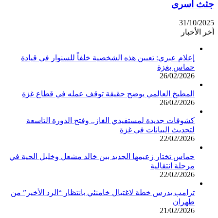
جثث أسرى
31/10/2025
أخر الأخبار
إعلام عبري: تعيين هذه الشخصية خلفاً للسنوار في قيادة
حماس بغزة
26/02/2026
المطبخ العالمي يوضح حقيقة توقف عمله في قطاع غزة
26/02/2026
كشوفات جديدة لمستفيدي الغاز.. وفتح الدورة التاسعة
لتحديث البيانات في غزة
22/02/2026
حماس تختار زعيمها الجديد بين خالد مشعل وخليل الحية في
مرحلة انتقالية
22/02/2026
ترامب يدرس خطة لاغتيال خامنئي بانتظار “الرد الأخير” من
طهران
21/02/2026