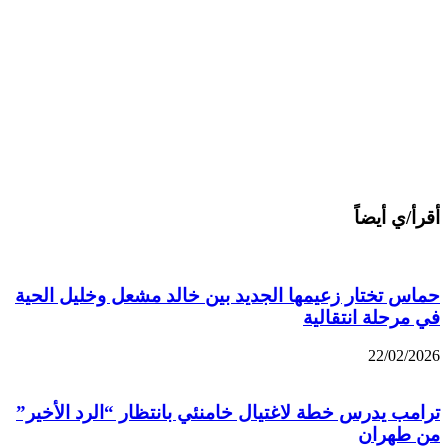
أقرأ/ي أيضاً
حماس تختار زعيمها الجديد بين خالد مشعل وخليل الحية
في مرحلة انتقالية
22/02/2026
ترامب يدرس خطة لاغتيال خامنئي بانتظار “الرد الأخير”
من طهران