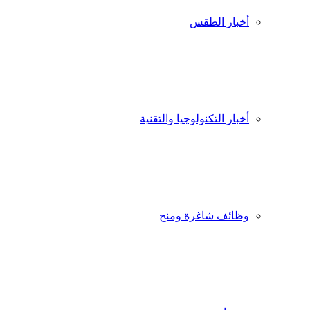
أخبار الطقس
أخبار التكنولوجيا والتقنية
وظائف شاغرة ومنح