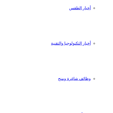
أخبار الطقس
أخبار التكنولوجيا والتقنية
وظائف شاغرة ومنح