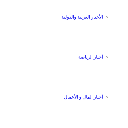
الأخبار العربية والدولية
أخبار الرياضة
أخبار المال و الأعمال