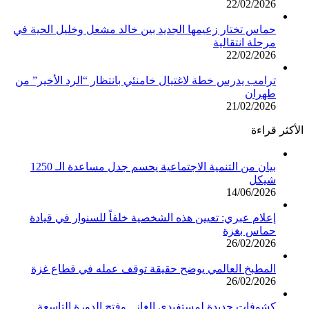
22/02/2026
حماس تختار زعيمها الجديد بين خالد مشعل وخليل الحية في
مرحلة انتقالية
22/02/2026
ترامب يدرس خطة لاغتيال خامنئي بانتظار “الرد الأخير” من
طهران
21/02/2026
الأكثر قراءة
بيان من التنمية الاجتماعية يحسم جدل مساعدة الـ 1250
شيكل
14/06/2026
إعلام عبري: تعيين هذه الشخصية خلفاً للسنوار في قيادة
حماس بغزة
26/02/2026
المطبخ العالمي يوضح حقيقة توقف عمله في قطاع غزة
26/02/2026
كشوفات جديدة لمستفيدي الغاز.. وفتح الدورة التاسعة