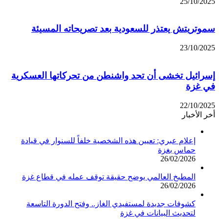
25/10/2025
سموتريتش يعتذر للسعودية بعد تصريحاته المسيئة
23/10/2025
إسرائيل تخشى أن تحد واشنطن من تحركاتها العسكرية
في غزة
22/10/2025
أخر الأخبار
إعلام عبري: تعيين هذه الشخصية خلفاً للسنوار في قيادة
حماس بغزة
26/02/2026
المطبخ العالمي يوضح حقيقة توقف عمله في قطاع غزة
26/02/2026
كشوفات جديدة لمستفيدي الغاز.. وفتح الدورة التاسعة
لتحديث البيانات في غزة