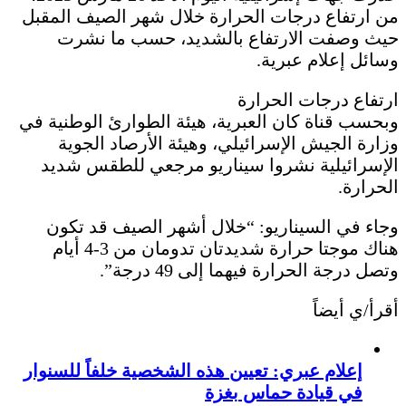
من ارتفاع درجات الحرارة خلال شهر الصيف المقبل
حيث وصفت الارتفاع بالشديد، حسب ما نشرت
وسائل إعلام عبرية.
ارتفاع درجات الحرارة
وبحسب قناة كان العبرية، هيئة الطوارئ الوطنية في
وزارة الجيش الإسرائيلي، وهيئة الأرصاد الجوية
الإسرائيلية نشروا سيناريو مرجعي للطقس شديد
الحرارة.
وجاء في السيناريو: “خلال أشهر الصيف قد تكون
هناك موجتا حرارة شديدتان تدومان من 3-4 أيام
وتصل درجة الحرارة فيهما إلى 49 درجة”.
أقرأ/ي أيضاً
إعلام عبري: تعيين هذه الشخصية خلفاً للسنوار
في قيادة حماس بغزة