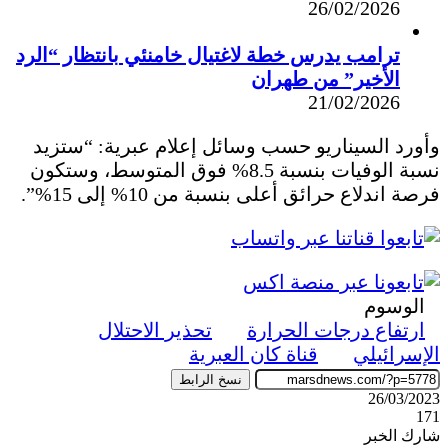
26/02/2026
ترامب يدرس خطة لاغتيال خامنئي بانتظار “الرد
الأخير” من طهران
21/02/2026
وأورد السيناريو حسب وسائل إعلام عبرية: “ستزيد
نسبة الوفيات بنسبة 8.5% فوق المتوسط، وستكون
فرصة اندلاع حرائق أعلى بنسبة من 10% إلى 15%”.
الوسوم
ارتفاع درجات الحرارة
تحذير الاحتلال
الإسرائيلي
قناة كان العبرية
نسخ الرابط
26/03/2023
171
شارك الخبر