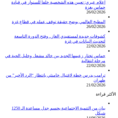
إعلام عبري: تعيين هذه الشخصية خلفاً للسنوار في قيادة
حماس بغزة
26/02/2026
المطبخ العالمي يوضح حقيقة توقف عمله في قطاع غزة
26/02/2026
كشوفات جديدة لمستفيدي الغاز.. وفتح الدورة التاسعة
لتحديث البيانات في غزة
22/02/2026
حماس تختار زعيمها الجديد بين خالد مشعل وخليل الحية في
مرحلة انتقالية
22/02/2026
ترامب يدرس خطة لاغتيال خامنئي بانتظار “الرد الأخير” من
طهران
21/02/2026
الأكثر قراءة
بيان من التنمية الاجتماعية يحسم جدل مساعدة الـ 1250
شيكل
14/06/2026