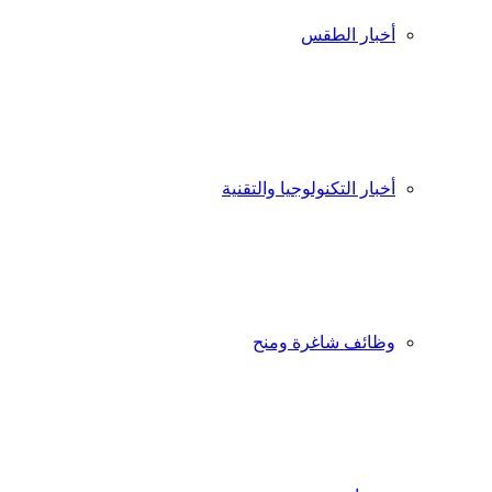
أخبار الطقس
أخبار التكنولوجيا والتقنية
وظائف شاغرة ومنح