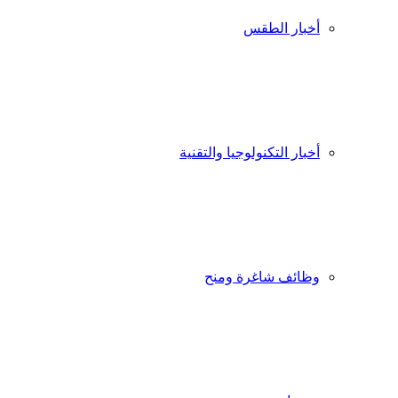
أخبار الطقس
أخبار التكنولوجيا والتقنية
وظائف شاغرة ومنح