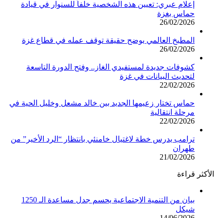
إعلام عبري: تعيين هذه الشخصية خلفاً للسنوار في قيادة
حماس بغزة
26/02/2026
المطبخ العالمي يوضح حقيقة توقف عمله في قطاع غزة
26/02/2026
كشوفات جديدة لمستفيدي الغاز.. وفتح الدورة التاسعة
لتحديث البيانات في غزة
22/02/2026
حماس تختار زعيمها الجديد بين خالد مشعل وخليل الحية في
مرحلة انتقالية
22/02/2026
ترامب يدرس خطة لاغتيال خامنئي بانتظار “الرد الأخير” من
طهران
21/02/2026
الأكثر قراءة
بيان من التنمية الاجتماعية يحسم جدل مساعدة الـ 1250
شيكل
14/06/2026