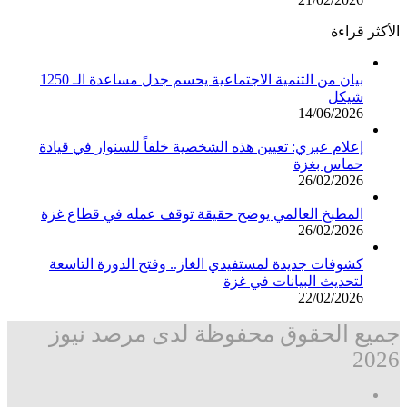
الأكثر قراءة
بيان من التنمية الاجتماعية يحسم جدل مساعدة الـ 1250
شيكل
14/06/2026
إعلام عبري: تعيين هذه الشخصية خلفاً للسنوار في قيادة
حماس بغزة
26/02/2026
المطبخ العالمي يوضح حقيقة توقف عمله في قطاع غزة
26/02/2026
كشوفات جديدة لمستفيدي الغاز.. وفتح الدورة التاسعة
لتحديث البيانات في غزة
22/02/2026
جميع الحقوق محفوظة لدى مرصد نيوز
2026
فيسبوك