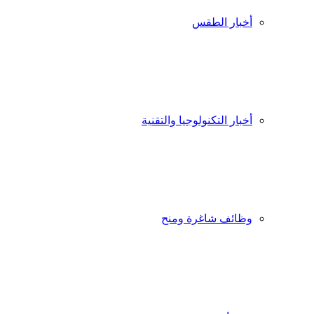
أخبار الطقس
أخبار التكنولوجيا والتقنية
وظائف شاغرة ومنح