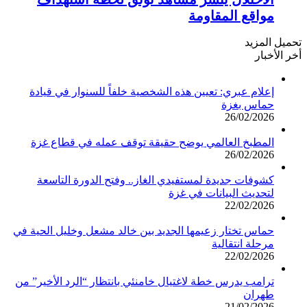
مواقع المقاومة
تحميل المزيد
أخر الأخبار
إعلام عبري: تعيين هذه الشخصية خلفاً للسنوار في قيادة
حماس بغزة
26/02/2026
المطبخ العالمي يوضح حقيقة توقف عمله في قطاع غزة
26/02/2026
كشوفات جديدة لمستفيدي الغاز.. وفتح الدورة التاسعة
لتحديث البيانات في غزة
22/02/2026
حماس تختار زعيمها الجديد بين خالد مشعل وخليل الحية في
مرحلة انتقالية
22/02/2026
ترامب يدرس خطة لاغتيال خامنئي بانتظار “الرد الأخير” من
طهران
21/02/2026