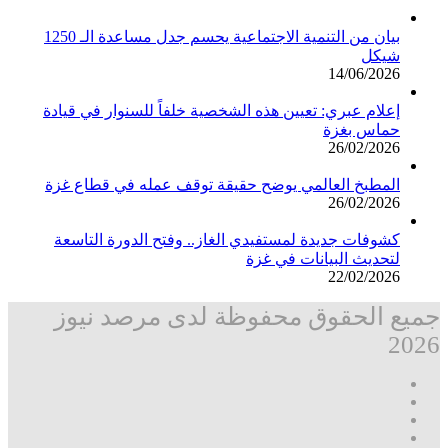
بيان من التنمية الاجتماعية يحسم جدل مساعدة الـ 1250
شيكل
14/06/2026
إعلام عبري: تعيين هذه الشخصية خلفاً للسنوار في قيادة
حماس بغزة
26/02/2026
المطبخ العالمي يوضح حقيقة توقف عمله في قطاع غزة
26/02/2026
كشوفات جديدة لمستفيدي الغاز.. وفتح الدورة التاسعة
لتحديث البيانات في غزة
22/02/2026
جميع الحقوق محفوظة لدى مرصد نيوز
2026
فيسبوك
‫X
تيلقرام