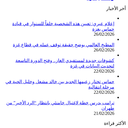
أخر الأخبار
إعلام عبري: تعيين هذه الشخصية خلفاً للسنوار في قيادة
حماس بغزة
26/02/2026
المطبخ العالمي يوضح حقيقة توقف عمله في قطاع غزة
26/02/2026
كشوفات جديدة لمستفيدي الغاز.. وفتح الدورة التاسعة
لتحديث البيانات في غزة
22/02/2026
حماس تختار زعيمها الجديد بين خالد مشعل وخليل الحية في
مرحلة انتقالية
22/02/2026
ترامب يدرس خطة لاغتيال خامنئي بانتظار “الرد الأخير” من
طهران
21/02/2026
الأكثر قراءة