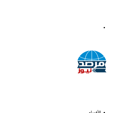
القائمة
الأقسام