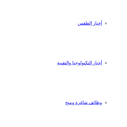
أخبار الطقس
أخبار التكنولوجيا والتقنية
وظائف شاغرة ومنح