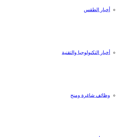
أخبار الطقس
أخبار التكنولوجيا والتقنية
وظائف شاغرة ومنح