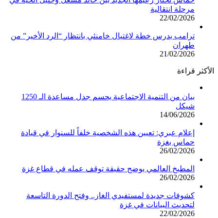
مرحلة انتقالية
22/02/2026
ترامب يدرس خطة لاغتيال خامنئي بانتظار “الرد الأخير” من
طهران
21/02/2026
الأكثر قراءة
بيان من التنمية الاجتماعية يحسم جدل مساعدة الـ 1250
شيكل
14/06/2026
إعلام عبري: تعيين هذه الشخصية خلفاً للسنوار في قيادة
حماس بغزة
26/02/2026
المطبخ العالمي يوضح حقيقة توقف عمله في قطاع غزة
26/02/2026
كشوفات جديدة لمستفيدي الغاز.. وفتح الدورة التاسعة
لتحديث البيانات في غزة
22/02/2026