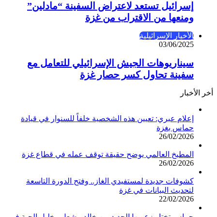
إسرائيل تستعد لاعتراض السفينة “مادلين”
ومنعها من الاقتراب من غزة
الأخبار الإسرائيلية
03/06/2025
سيناريوهات الجيش الإسرائيلي للتعامل مع
سفينة تحاول كسر حصار غزة
أخر الأخبار
إعلام عبري: تعيين هذه الشخصية خلفاً للسنوار في قيادة
حماس بغزة
26/02/2026
المطبخ العالمي يوضح حقيقة توقف عمله في قطاع غزة
26/02/2026
كشوفات جديدة لمستفيدي الغاز.. وفتح الدورة التاسعة
لتحديث البيانات في غزة
22/02/2026
حماس تختار زعيمها الجديد بين خالد مشعل وخليل الحية في