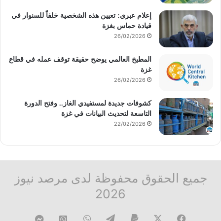
إعلام عبري: تعيين هذه الشخصية خلفاً للسنوار في
قيادة حماس بغزة
26/02/2026
المطبخ العالمي يوضح حقيقة توقف عمله في قطاع
غزة
26/02/2026
كشوفات جديدة لمستفيدي الغاز.. وفتح الدورة
التاسعة لتحديث البيانات في غزة
22/02/2026
جميع الحقوق محفوظة لدى مرصد نيوز
2026
فيسبوك
‫X
تيلقرام
واتساب
قناة
ماسنجر