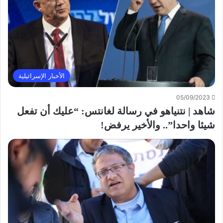
الأخبار الإسرائيلية
05/09/2023
شاهد | نتنياهو في رسالة لغانتس: “عليك أن تفعل
شيئا واحدا”.. والأخير يرفض!