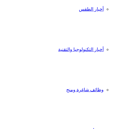
أخبار الطقس
أخبار التكنولوجيا والتقنية
وظائف شاغرة ومنح