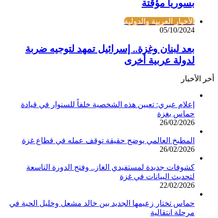
بسوريا مؤقتة
الأخبار العربية والدولية
05/10/2024
بعد لبنان وغزة.. إسرائيل تمهد لتوجيه ضربة
لدولة عربية أخرى
أخر الأخبار
إعلام عبري: تعيين هذه الشخصية خلفاً للسنوار في قيادة
حماس بغزة
26/02/2026
المطبخ العالمي يوضح حقيقة توقف عمله في قطاع غزة
26/02/2026
كشوفات جديدة لمستفيدي الغاز.. وفتح الدورة التاسعة
لتحديث البيانات في غزة
22/02/2026
حماس تختار زعيمها الجديد بين خالد مشعل وخليل الحية في
مرحلة انتقالية