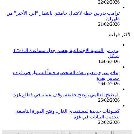
22/02/2026
ترامب يدرس خطة لاغتيال خامنئي بانتظار “الرد الأخير” من
طهران
21/02/2026
الأكثر قراءة
بيان من التنمية الاجتماعية يحسم جدل مساعدة الـ 1250
شيكل
14/06/2026
إعلام عبري: تعيين هذه الشخصية خلفاً للسنوار في قيادة
حماس بغزة
26/02/2026
المطبخ العالمي يوضح حقيقة توقف عمله في قطاع غزة
26/02/2026
كشوفات جديدة لمستفيدي الغاز.. وفتح الدورة التاسعة
لتحديث البيانات في غزة
22/02/2026