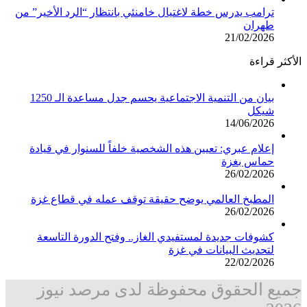
ترامب يدرس خطة لاغتيال خامنئي بانتظار “الرد الأخير” من
طهران
21/02/2026
الأكثر قراءة
بيان من التنمية الاجتماعية يحسم جدل مساعدة الـ 1250
شيكل
14/06/2026
إعلام عبري: تعيين هذه الشخصية خلفاً للسنوار في قيادة
حماس بغزة
26/02/2026
المطبخ العالمي يوضح حقيقة توقف عمله في قطاع غزة
26/02/2026
كشوفات جديدة لمستفيدي الغاز.. وفتح الدورة التاسعة
لتحديث البيانات في غزة
22/02/2026
جميع الحقوق محفوظة لدى مرصد نيوز