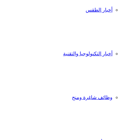
أخبار الطقس
أخبار التكنولوجيا والتقنية
وظائف شاغرة ومنح