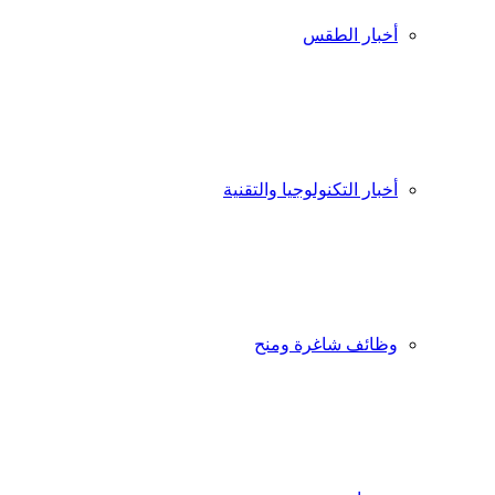
أخبار الطقس
أخبار التكنولوجيا والتقنية
وظائف شاغرة ومنح