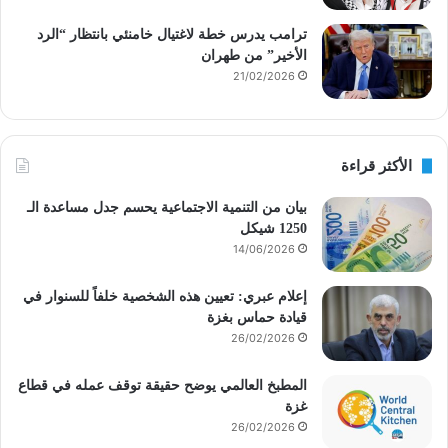
ترامب يدرس خطة لاغتيال خامنئي بانتظار “الرد
الأخير” من طهران
21/02/2026
الأكثر قراءة
بيان من التنمية الاجتماعية يحسم جدل مساعدة الـ
1250 شيكل
14/06/2026
إعلام عبري: تعيين هذه الشخصية خلفاً للسنوار في
قيادة حماس بغزة
26/02/2026
المطبخ العالمي يوضح حقيقة توقف عمله في قطاع
غزة
26/02/2026