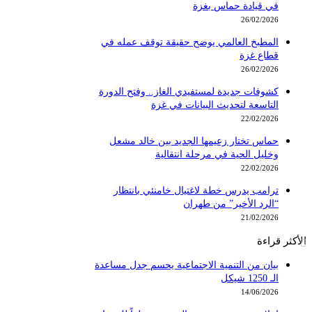
في قيادة حماس بغزة
26/02/2026
المطبخ العالمي يوضح حقيقة توقف عمله في
قطاع غزة
26/02/2026
كشوفات جديدة لمستفيدي الغاز.. وفتح الدورة
التاسعة لتحديث البيانات في غزة
22/02/2026
حماس تختار زعيمها الجديد بين خالد مشعل
وخليل الحية في مرحلة انتقالية
22/02/2026
ترامب يدرس خطة لاغتيال خامنئي بانتظار
“الرد الأخير” من طهران
21/02/2026
الأكثر قراءة
بيان من التنمية الاجتماعية يحسم جدل مساعدة
الـ 1250 شيكل
14/06/2026