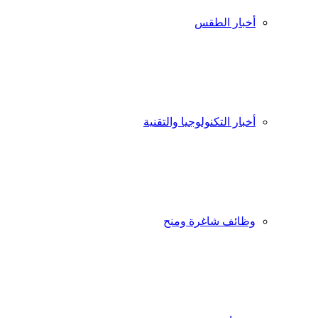
أخبار الطقس
أخبار التكنولوجيا والتقنية
وظائف شاغرة ومنح