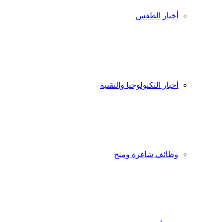
أخبار الطقس
أخبار التكنولوجيا والتقنية
وظائف شاغرة ومنح