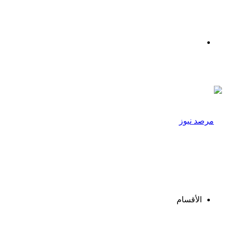
القائمة
الأقسام