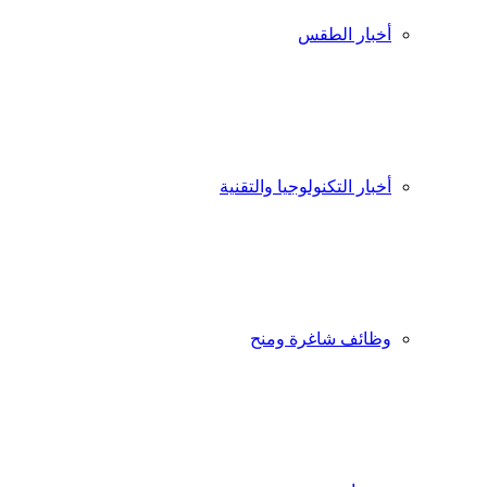
أخبار الطقس
أخبار التكنولوجيا والتقنية
وظائف شاغرة ومنح