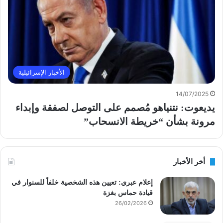
الأخبار الإسرائيلية
14/07/2025
يديعوت: نتنياهو مُصمم على التوصل لصفقة وإبداء
مرونة بشأن “خريطة الانسحاب”
أخر الأخبار
إعلام عبري: تعيين هذه الشخصية خلفاً للسنوار في
قيادة حماس بغزة
26/02/2026