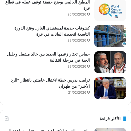
المطبخ العالمي يوضح حقيقة توقف عمله في قطاع
غزة
26/02/2026
كشوفات جديدة لمستفيدي الغاز.. وفتح الدورة
التاسعة لتحديث البيانات في غزة
22/02/2026
حماس تختار زعيمها الجديد بين خالد مشعل وخليل
الحية في مرحلة انتقالية
22/02/2026
ترامب يدرس خطة لاغتيال خامنئي بانتظار “الرد
الأخير” من طهران
21/02/2026
الأكثر قراءة
بيان من التنمية الاجتماعية يحسم جدل مساعدة الـ