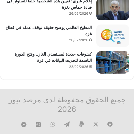
إعلام عبري: تعيين هذه الشخصية خلفاً للسنوار في
قيادة حماس بغزة
26/02/2026
المطبخ العالمي يوضح حقيقة توقف عمله في قطاع
غزة
26/02/2026
كشوفات جديدة لمستفيدي الغاز.. وفتح الدورة
التاسعة لتحديث البيانات في غزة
22/02/2026
جميع الحقوق محفوظة لدى مرصد نيوز
2026
فيسبوك
‫X
تيلقرام
واتساب
قناة
ماسنجر