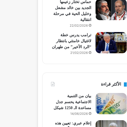
حماس تختار زعيمها
الجديد بين خالد مشعل
وخليل الحية في مرحلة
انتقالية
22/02/2026
ترامب يدرس خطة
لاغتيال خامنئي بانتظار
“الرد الأخير” من طهران
21/02/2026
الأكثر قراءة
بيان من التنمية
الاجتماعية يحسم جدل
مساعدة الـ 1250 شيكل
14/06/2026
إعلام عبري: تعيين هذه