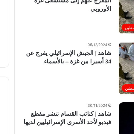
المفرج عنهم إلى مستشفى غزة
الأوروبي
سطين
05/12/2024
شاهد | الجيش الإسرائيلي يفرج عن
34 أسيرا من غزة – بالأسماء
سطين
30/11/2024
شاهد | كتائب القسام تنشر مقطع
فيديو لأحد الأسرى الإسرائيليين لديها