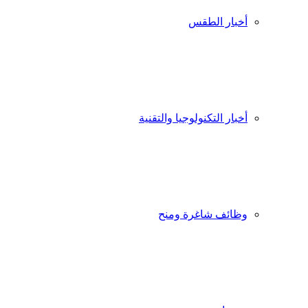
أخبار الطقس
أخبار التكنولوجيا والتقنية
وظائف شاغرة ومنح