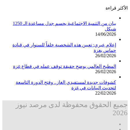
الأكثر قراءة
بيان من التنمية الاجتماعية يحسم جدل مساعدة الـ 1250
شيكل
14/06/2026
إعلام عبري: تعيين هذه الشخصية خلفاً للسنوار في قيادة
حماس بغزة
26/02/2026
المطبخ العالمي يوضح حقيقة توقف عمله في قطاع غزة
26/02/2026
كشوفات جديدة لمستفيدي الغاز.. وفتح الدورة التاسعة
لتحديث البيانات في غزة
22/02/2026
جميع الحقوق محفوظة لدى مرصد نيوز
2026
فيسبوك
‫X