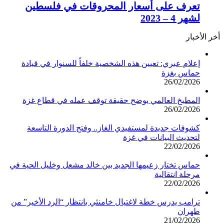
تعرف على أسعار المحروقات في فلسطين
لشهر 4 – 2023
أخر الأخبار
إعلام عبري: تعيين هذه الشخصية خلفاً للسنوار في قيادة
حماس بغزة
26/02/2026
المطبخ العالمي يوضح حقيقة توقف عمله في قطاع غزة
26/02/2026
كشوفات جديدة لمستفيدي الغاز.. وفتح الدورة التاسعة
لتحديث البيانات في غزة
22/02/2026
حماس تختار زعيمها الجديد بين خالد مشعل وخليل الحية في
مرحلة انتقالية
22/02/2026
ترامب يدرس خطة لاغتيال خامنئي بانتظار “الرد الأخير” من
طهران
21/02/2026