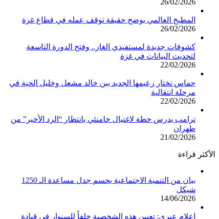
26/02/2026
المطبخ العالمي يوضح حقيقة توقف عمله في قطاع غزة
26/02/2026
كشوفات جديدة لمستفيدي الغاز.. وفتح الدورة التاسعة
لتحديث البيانات في غزة
22/02/2026
حماس تختار زعيمها الجديد بين خالد مشعل وخليل الحية في
مرحلة انتقالية
22/02/2026
ترامب يدرس خطة لاغتيال خامنئي بانتظار “الرد الأخير” من
طهران
21/02/2026
الأكثر قراءة
بيان من التنمية الاجتماعية يحسم جدل مساعدة الـ 1250
شيكل
14/06/2026
إعلام عبري: تعيين هذه الشخصية خلفاً للسنوار في قيادة