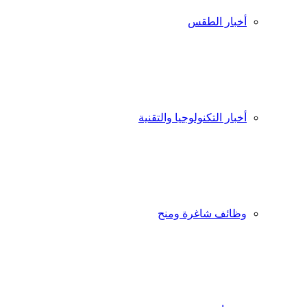
أخبار الطقس
أخبار التكنولوجيا والتقنية
وظائف شاغرة ومنح