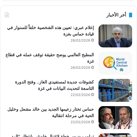
أخر الأخبار
إعلام عبري: تعيين هذه الشخصية خلفاً للسنوار في
قيادة حماس بغزة
26/02/2026
المطبخ العالمي يوضح حقيقة توقف عمله في قطاع
غزة
26/02/2026
كشوفات جديدة لمستفيدي الغاز.. وفتح الدورة
التاسعة لتحديث البيانات في غزة
22/02/2026
حماس تختار زعيمها الجديد بين خالد مشعل وخليل
الحية في مرحلة انتقالية
22/02/2026
ترامب يدرس خطة لاغتيال خامنئي بانتظار “الرد