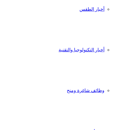
أخبار الطقس
أخبار التكنولوجيا والتقنية
وظائف شاغرة ومنح