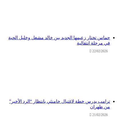
حماس تختار زعيمها الجديد بين خالد مشعل وخليل الحية
في مرحلة انتقالية
22/02/2026
ترامب يدرس خطة لاغتيال خامنئي بانتظار “الرد الأخير”
من طهران
21/02/2026