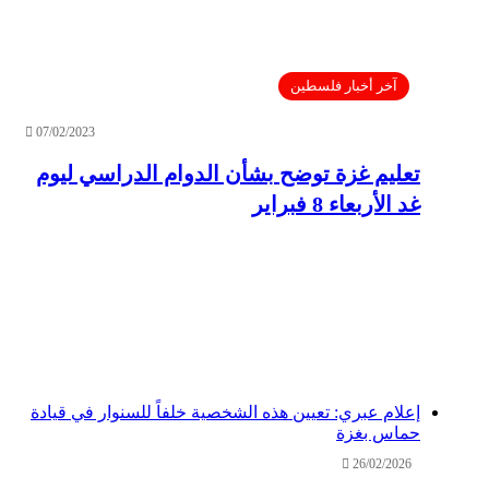
آخر أخبار فلسطين
07/02/2023
تعليم غزة توضح بشأن الدوام الدراسي ليوم
غد الأربعاء 8 فبراير
إعلام عبري: تعيين هذه الشخصية خلفاً للسنوار في قيادة
حماس بغزة
26/02/2026