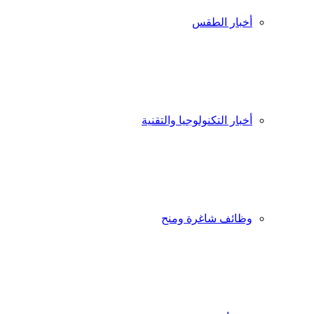
أخبار الطقس
أخبار التكنولوجيا والتقنية
وظائف شاغرة ومنح