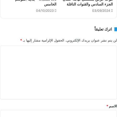
الجزء السادس والقنوات الناقلة
الخامس
04/10/2023
03/09/2024
اترك تعليقاً
لن يتم نشر عنوان بريدك الإلكتروني.
الحقول الإلزامية مشار إليها بـ
*
ا
ل
ت
ع
ل
ي
ق
*
الاسم
*