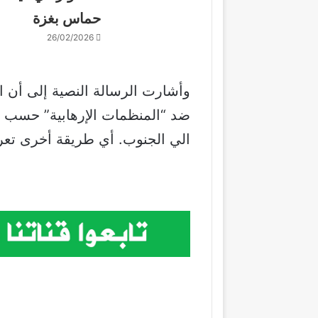
حماس بغزة
26/02/2026
وأشارت الرسالة النصية إلى أن ا
ضد “المنظمات الإرهابية” حسب قو
الي الجنوب. أي طريقة أخرى تعر