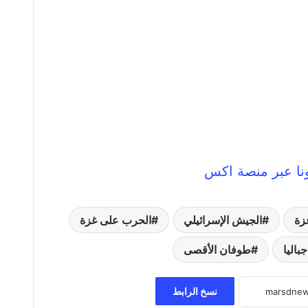
زة
الجيش الإسرائيلي
الحرب على غزة
اليا
طوفان الأقصى
نسخ الرابط