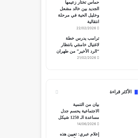
حماس تختار زعيمها
الجديد بين خالد مشعل
وخليل الحية في مرحلة
انتقالية
22/02/2026
ترامب يدرس خطة
لاغتيال خامنئي بانتظار
“الرد الأخير” من طهران
21/02/2026
الأكثر قراءة
بيان من التنمية
الاجتماعية يحسم جدل
مساعدة الـ 1250 شيكل
14/06/2026
إعلام عبري: تعيين هذه