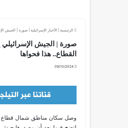
الرئيسية
|
الأخبار الإسرائيلية
|
صورة | الجيش الإسرائيلي يبعث رسا
القطاع.. هذا فحواها
09/10/2024
اتضح فيما بعد أن مصدرها جيش ال